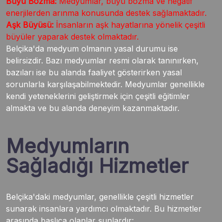
Büyü Bozma:
Medyumlar, büyü bozma ve negatif
enerjilerden arınma konusunda destek sağlamaktadır.
Aşk Büyüsü:
İnsanların aşk hayatlarına yönelik çeşitli
büyüler yaparak destek olmaktadır.
Belçika'da medyum olmanın yasal durumu ise
belirsizdir. Bazı medyumlar resmi olarak tanınırken,
bazıları ise bu alanda faaliyet gösterirken yasal
sorunlarla karşılaşabilmektedir. Medyumlar genellikle
kendi yeteneklerini geliştirmek için çeşitli eğitimler
almakta ve bu alanda deneyim kazanmaktadır.
Medyumların
Sağladığı Hizmetler
Belçika'daki medyumlar, genellikle çeşitli hizmetler
sunarak insanlara yardımcı olmaktadır. Bu hizmetler
arasında başlıca olanlar şunlardır: