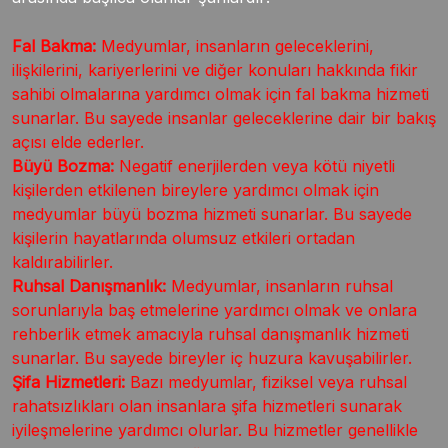
Fal Bakma:
Medyumlar, insanların geleceklerini,
ilişkilerini, kariyerlerini ve diğer konuları hakkında fikir
sahibi olmalarına yardımcı olmak için fal bakma hizmeti
sunarlar. Bu sayede insanlar geleceklerine dair bir bakış
açısı elde ederler.
Büyü Bozma:
Negatif enerjilerden veya kötü niyetli
kişilerden etkilenen bireylere yardımcı olmak için
medyumlar büyü bozma hizmeti sunarlar. Bu sayede
kişilerin hayatlarında olumsuz etkileri ortadan
kaldırabilirler.
Ruhsal Danışmanlık:
Medyumlar, insanların ruhsal
sorunlarıyla baş etmelerine yardımcı olmak ve onlara
rehberlik etmek amacıyla ruhsal danışmanlık hizmeti
sunarlar. Bu sayede bireyler iç huzura kavuşabilirler.
Şifa Hizmetleri:
Bazı medyumlar, fiziksel veya ruhsal
rahatsızlıkları olan insanlara şifa hizmetleri sunarak
iyileşmelerine yardımcı olurlar. Bu hizmetler genellikle