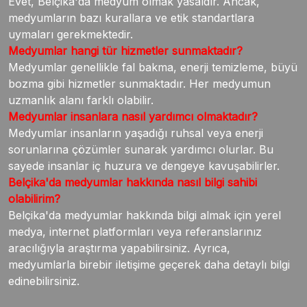
Evet, Belçika'da medyum olmak yasaldır. Ancak,
medyumların bazı kurallara ve etik standartlara
uymaları gerekmektedir.
Medyumlar hangi tür hizmetler sunmaktadır?
Medyumlar genellikle fal bakma, enerji temizleme, büyü
bozma gibi hizmetler sunmaktadır. Her medyumun
uzmanlık alanı farklı olabilir.
Medyumlar insanlara nasıl yardımcı olmaktadır?
Medyumlar insanların yaşadığı ruhsal veya enerji
sorunlarına çözümler sunarak yardımcı olurlar. Bu
sayede insanlar iç huzura ve dengeye kavuşabilirler.
Belçika'da medyumlar hakkında nasıl bilgi sahibi
olabilirim?
Belçika'da medyumlar hakkında bilgi almak için yerel
medya, internet platformları veya referanslarınız
aracılığıyla araştırma yapabilirsiniz. Ayrıca,
medyumlarla birebir iletişime geçerek daha detaylı bilgi
edinebilirsiniz.