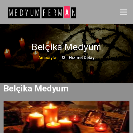
Belçika Medyum
Anasayfa
Hizmet Detay
Belçika Medyum