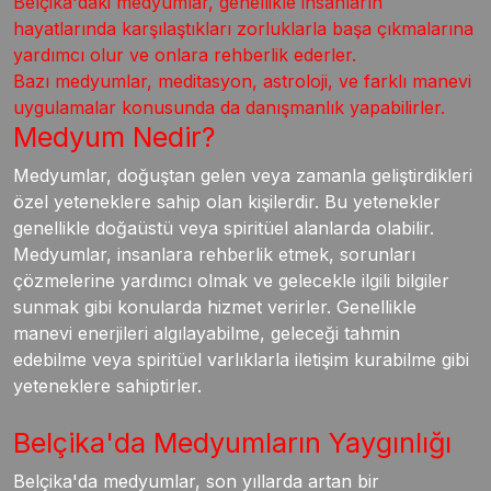
Belçika'daki medyumlar, genellikle insanların
hayatlarında karşılaştıkları zorluklarla başa çıkmalarına
yardımcı olur ve onlara rehberlik ederler.
Bazı medyumlar, meditasyon, astroloji, ve farklı manevi
uygulamalar konusunda da danışmanlık yapabilirler.
Medyum Nedir?
Medyumlar, doğuştan gelen veya zamanla geliştirdikleri
özel yeteneklere sahip olan kişilerdir. Bu yetenekler
genellikle doğaüstü veya spiritüel alanlarda olabilir.
Medyumlar, insanlara rehberlik etmek, sorunları
çözmelerine yardımcı olmak ve gelecekle ilgili bilgiler
sunmak gibi konularda hizmet verirler. Genellikle
manevi enerjileri algılayabilme, geleceği tahmin
edebilme veya spiritüel varlıklarla iletişim kurabilme gibi
yeteneklere sahiptirler.
Belçika'da Medyumların Yaygınlığı
Belçika'da medyumlar, son yıllarda artan bir