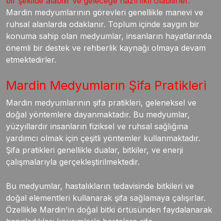
bir şekilde alabilir ve geleceğe hazırlıklı olabilirler.
Mardin medyumlarının görevleri genellikle manevi ve
ruhsal alanlarda odaklanır. Toplum içinde saygın bir
konuma sahip olan medyumlar, insanların hayatlarında
önemli bir destek ve rehberlik kaynağı olmaya devam
etmektedirler.
Mardin Medyumların Şifa Pratikleri
Mardin medyumlarının şifa pratikleri, geleneksel ve
doğal yöntemlere dayanmaktadır. Bu medyumlar,
yüzyıllardır insanların fiziksel ve ruhsal sağlığına
yardımcı olmak için çeşitli yöntemler kullanmaktadır.
Şifa pratikleri genellikle dualar, bitkiler, ve enerji
çalışmalarıyla gerçekleştirilmektedir.
Bu medyumlar, hastalıkların tedavisinde bitkileri ve
doğal elementleri kullanarak şifa sağlamaya çalışırlar.
Özellikle Mardin'in doğal bitki örtüsünden faydalanarak