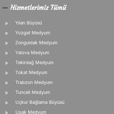
Hizmetlerimiz Tümü
Yılan Büyüsü
Yozgat Medyum
Zonguldak Medyum
Yalova Medyum
Tekirdağ Medyum
Tokat Medyum
Trabzon Medyum
Tunceli Medyum
Uçkur Bağlama Büyüsü
Uşak Medyum