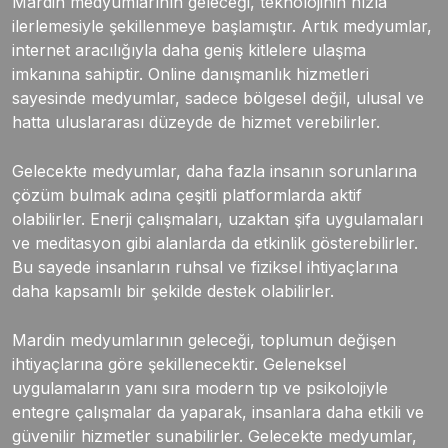
Mardin medyumlarının geleceği, teknolojinin hızla
ilerlemesiyle şekillenmeye başlamıştır. Artık medyumlar,
internet aracılığıyla daha geniş kitlelere ulaşma
imkanına sahiptir. Online danışmanlık hizmetleri
sayesinde medyumlar, sadece bölgesel değil, ulusal ve
hatta uluslararası düzeyde de hizmet verebilirler.
Gelecekte medyumlar, daha fazla insanın sorunlarına
çözüm bulmak adına çeşitli platformlarda aktif
olabilirler. Enerji çalışmaları, uzaktan şifa uygulamaları
ve meditasyon gibi alanlarda da etkinlik gösterebilirler.
Bu sayede insanların ruhsal ve fiziksel ihtiyaçlarına
daha kapsamlı bir şekilde destek olabilirler.
Mardin medyumlarının geleceği, toplumun değişen
ihtiyaçlarına göre şekillenecektir. Geleneksel
uygulamaların yanı sıra modern tıp ve psikolojiyle
entegre çalışmalar da yaparak, insanlara daha etkili ve
güvenilir hizmetler sunabilirler. Gelecekte medyumlar,