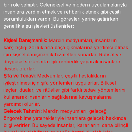
bir role sahiptir. Geleneksel ve modern uygulamalarıyla
insanlara yardım etmek ve rehberlik etmek gibi çeşitli
sorumlulukları vardır. Bu görevleri yerine getirirken
genellikle şu işlevleri üstlenirler:
Kişisel Danışmanlık:
Mardin medyumları, insanların
karşılaştığı zorluklarla başa çıkmalarına yardımcı olmak
için kişisel danışmanlık hizmetleri sunarlar. Ruhsal ve
duygusal sorunlarla ilgili rehberlik yaparak insanlara
destek olurlar.
Şifa ve Tedavi:
Medyumlar, çeşitli hastalıkların
iyileştirilmesi için şifa yöntemleri uygularlar. Bitkisel
ilaçlar, dualar, ve ritüeller gibi farklı tedavi yöntemlerini
kullanarak insanların sağlıklarına kavuşmalarına
yardımcı olurlar.
Gelecek Tahmini:
Mardin medyumları, geleceği
öngörebilme yetenekleriyle insanlara gelecek hakkında
bilgi verirler. Bu sayede insanlar, kararlarını daha bilinçli