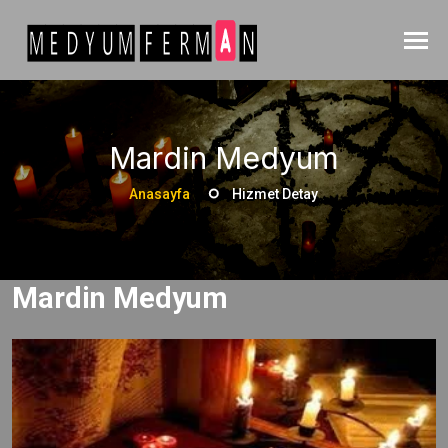
Mardin Medyum
Anasayfa
Hizmet Detay
Mardin Medyum