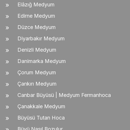
Elâzığ Medyum
Edirne Medyum
Düzce Medyum
Diyarbakır Medyum
Denizli Medyum
Danimarka Medyum
Çorum Medyum
Çankırı Medyum
Canbar Büyüsü | Medyum Fermanhoca
Çanakkale Medyum
Büyüsü Tutan Hoca
Büyü Nasıl Bozulur