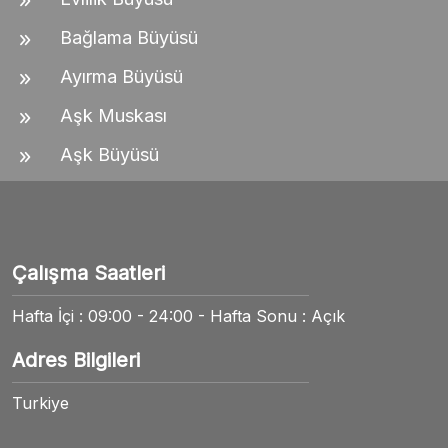
Bağlama Büyüsü
Ayırma Büyüsü
Aşk Muskası
Aşk Büyüsü
Çalışma Saatleri
Hafta İçi : 09:00 - 24:00 - Hafta Sonu : Açık
Adres Bilgileri
Turkiye