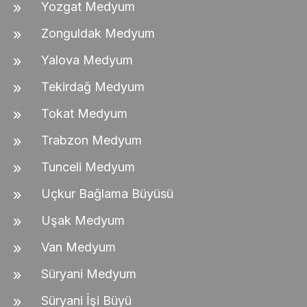
Yozgat Medyum
Zonguldak Medyum
Yalova Medyum
Tekirdağ Medyum
Tokat Medyum
Trabzon Medyum
Tunceli Medyum
Uçkur Bağlama Büyüsü
Uşak Medyum
Van Medyum
Süryani Medyum
Süryani İşi Büyü