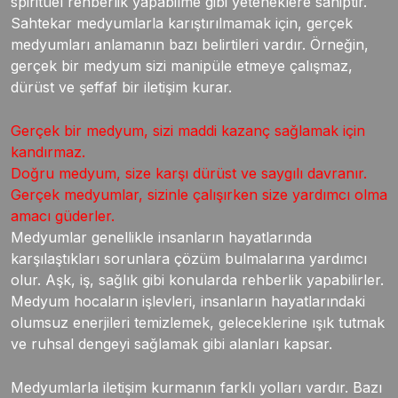
spiritüel rehberlik yapabilme gibi yeteneklere sahiptir.
Sahtekar medyumlarla karıştırılmamak için, gerçek
medyumları anlamanın bazı belirtileri vardır. Örneğin,
gerçek bir medyum sizi manipüle etmeye çalışmaz,
dürüst ve şeffaf bir iletişim kurar.
Gerçek bir medyum, sizi maddi kazanç sağlamak için
kandırmaz.
Doğru medyum, size karşı dürüst ve saygılı davranır.
Gerçek medyumlar, sizinle çalışırken size yardımcı olma
amacı güderler.
Medyumlar genellikle insanların hayatlarında
karşılaştıkları sorunlara çözüm bulmalarına yardımcı
olur. Aşk, iş, sağlık gibi konularda rehberlik yapabilirler.
Medyum hocaların işlevleri, insanların hayatlarındaki
olumsuz enerjileri temizlemek, geleceklerine ışık tutmak
ve ruhsal dengeyi sağlamak gibi alanları kapsar.
Medyumlarla iletişim kurmanın farklı yolları vardır. Bazı