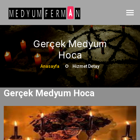
Gerçek Medyum
Hoca
Anasayfa
Hizmet Detay
Gerçek Medyum Hoca