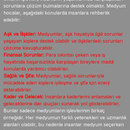
sorunlara çözüm bulmalarına destek olmaktır. Medyum
hocalar, aşağıdaki konularda insanlara rehberlik
edebilir:
Aşk ve İlişkiler:
Medyumlar, aşk hayatıyla ilgili sorunlar
yaşayan kişilere destek olabilir ve ilişkilerdeki sorunları
çözüme kavuşturabilir.
Finansal Sorunlar:
Para sıkıntısı çeken veya iş
hayatında başarısızlıkla karşılaşan bireylere maddi
konularda yardımcı olabilirler.
Sağlık ve Şifa:
Medyumlar, sağlık sorunlarıyla
mücadele eden kişilere iyileşme ve şifa için enerji
aktarabilirler.
Kader ve Gelecek:
İnsanlara kaderlerini anlamaları ve
geleceklerine dair ipuçları sunarak yol gösterebilirler.
Bunlar sadece medyumların işlevlerinin birkaç
örneğidir. Her medyumun farklı yetenekleri ve uzmanlık
alanları olabilir, bu nedenle insanlar medyum seçerken