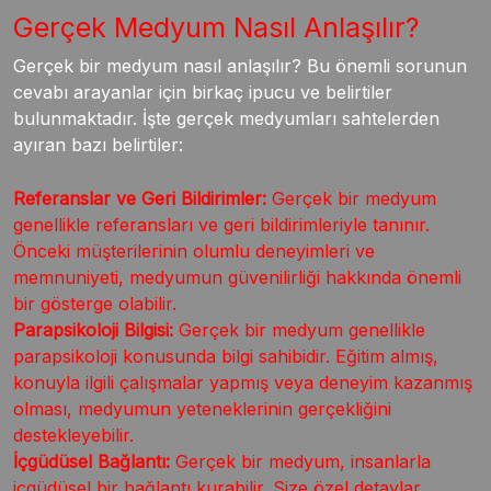
Gerçek Medyum Nasıl Anlaşılır?
Gerçek bir medyum nasıl anlaşılır? Bu önemli sorunun
cevabı arayanlar için birkaç ipucu ve belirtiler
bulunmaktadır. İşte gerçek medyumları sahtelerden
ayıran bazı belirtiler:
Referanslar ve Geri Bildirimler:
Gerçek bir medyum
genellikle referansları ve geri bildirimleriyle tanınır.
Önceki müşterilerinin olumlu deneyimleri ve
memnuniyeti, medyumun güvenilirliği hakkında önemli
bir gösterge olabilir.
Parapsikoloji Bilgisi:
Gerçek bir medyum genellikle
parapsikoloji konusunda bilgi sahibidir. Eğitim almış,
konuyla ilgili çalışmalar yapmış veya deneyim kazanmış
olması, medyumun yeteneklerinin gerçekliğini
destekleyebilir.
İçgüdüsel Bağlantı:
Gerçek bir medyum, insanlarla
içgüdüsel bir bağlantı kurabilir. Size özel detaylar