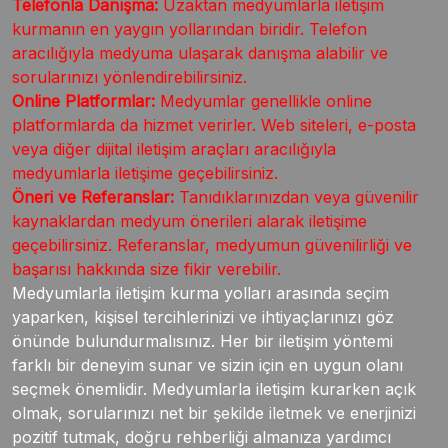
Telefonla Danışma:
Uzaktan medyumlarla iletişim
kurmanın en yaygın yollarından biridir. Telefon
aracılığıyla medyuma ulaşarak danışma alabilir ve
sorularınızı yönlendirebilirsiniz.
Online Platformlar:
Medyumlar genellikle online
platformlarda da hizmet verirler. Web siteleri, e-posta
veya diğer dijital iletişim araçları aracılığıyla
medyumlarla iletişime geçebilirsiniz.
Öneri ve Referanslar:
Tanıdıklarınızdan veya güvenilir
kaynaklardan medyum önerileri alarak iletişime
geçebilirsiniz. Referanslar, medyumun güvenilirliği ve
başarısı hakkında size fikir verebilir.
Medyumlarla iletişim kurma yolları arasında seçim
yaparken, kişisel tercihlerinizi ve ihtiyaçlarınızı göz
önünde bulundurmalısınız. Her bir iletişim yöntemi
farklı bir deneyim sunar ve sizin için en uygun olanı
seçmek önemlidir. Medyumlarla iletişim kurarken açık
olmak, sorularınızı net bir şekilde iletmek ve enerjinizi
pozitif tutmak, doğru rehberliği almanıza yardımcı