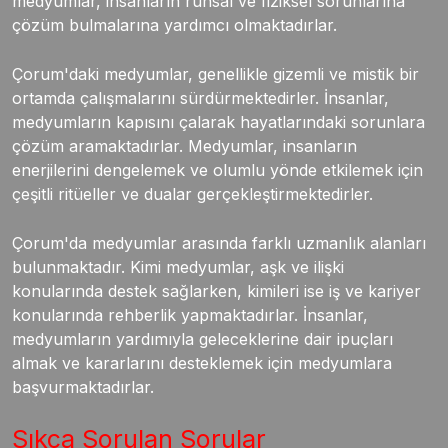
medyumlar, insanların ruhsal ve fiziksel sorunlarına
çözüm bulmalarına yardımcı olmaktadırlar.
Çorum'daki medyumlar, genellikle gizemli ve mistik bir
ortamda çalışmalarını sürdürmektedirler. İnsanlar,
medyumların kapısını çalarak hayatlarındaki sorunlara
çözüm aramaktadırlar. Medyumlar, insanların
enerjilerini dengelemek ve olumlu yönde etkilemek için
çeşitli ritüeller ve dualar gerçekleştirmektedirler.
Çorum'da medyumlar arasında farklı uzmanlık alanları
bulunmaktadır. Kimi medyumlar, aşk ve ilişki
konularında destek sağlarken, kimileri ise iş ve kariyer
konularında rehberlik yapmaktadırlar. İnsanlar,
medyumların yardımıyla geleceklerine dair ipuçları
almak ve kararlarını desteklemek için medyumlara
başvurmaktadırlar.
Sıkça Sorulan Sorular