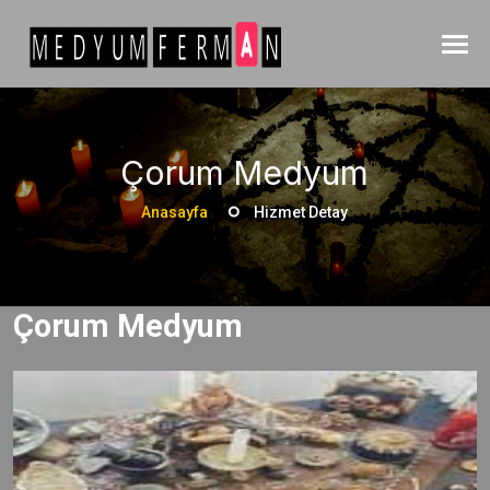
Çorum Medyum
Anasayfa
Hizmet Detay
Çorum Medyum