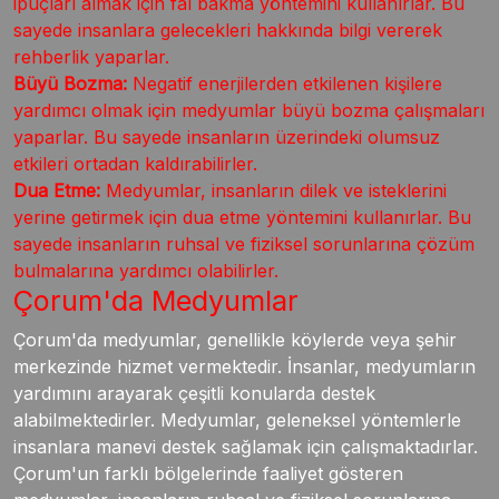
ipuçları almak için fal bakma yöntemini kullanırlar. Bu
sayede insanlara gelecekleri hakkında bilgi vererek
rehberlik yaparlar.
Büyü Bozma:
Negatif enerjilerden etkilenen kişilere
yardımcı olmak için medyumlar büyü bozma çalışmaları
yaparlar. Bu sayede insanların üzerindeki olumsuz
etkileri ortadan kaldırabilirler.
Dua Etme:
Medyumlar, insanların dilek ve isteklerini
yerine getirmek için dua etme yöntemini kullanırlar. Bu
sayede insanların ruhsal ve fiziksel sorunlarına çözüm
bulmalarına yardımcı olabilirler.
Çorum'da Medyumlar
Çorum'da medyumlar, genellikle köylerde veya şehir
merkezinde hizmet vermektedir. İnsanlar, medyumların
yardımını arayarak çeşitli konularda destek
alabilmektedirler. Medyumlar, geleneksel yöntemlerle
insanlara manevi destek sağlamak için çalışmaktadırlar.
Çorum'un farklı bölgelerinde faaliyet gösteren