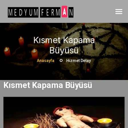
Kısmet Kapama
Büyüsü
Anasayfa
Hizmet Detay
Kısmet Kapama Büyüsü