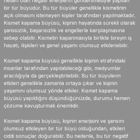
neden olan negatif enerjilerin gönderilmesiyle yapılan
bir tür büyüdür. Bu tür büyüler genellikle kısmetinin
açık olmasını istemeyen kişiler tarafından yapılmaktadır.
Kısmet kapama büyüsü, kişinin hayatında sürekli olarak
şanssızlık, başarısızlık ve engellerle karşılaşmasına
sebep olabilir. Kısmetin kapanmasıyla birlikte bireyin iş
hayatı, ilişkileri ve genel yaşamı olumsuz etkilenebilir.
Kısmet kapama büyüsü genellikle kişinin etrafındaki
insanlar tarafından yapılabileceği gibi, medyumlar
aracılığıyla da gerçekleştirilebilir. Bu tür büyülerin
etkileri genellikle zamanla ortaya çıkar ve kişinin
yaşamını olumsuz yönde etkiler. Kısmet kapama
büyüsü yapıldığını düşündüğünüzde, durumu hemen
çözüme kavuşturmak önemlidir.
Kısmet kapama büyüsü, kişinin enerjisini ve şansını
olumsuz etkileyen bir tür büyü olduğundan, etkileri
ciddi sonuçlar doğurabilir. Bu nedenle, bu tür negatif