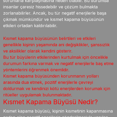
sorunlarla karşılaşmasına neden olabilir. Bu durumda
insanlar çaresiz hissedebilir ve çözüm bulmakta
zorlanabilirler. Ancak, bu tür negatif enerjilerle başa
çıkmak mümkündür ve kısmet kapama büyüsünün
etkileri ortadan kaldırılabilir.
Kısmet kapama büyüsünün belirtileri ve etkileri
genellikle kişinin yaşamında ani değişiklikler, şanssızlık
ve aksilikler olarak kendini gösterir.
Bu tür büyülerin etkilerinden kurtulmak için öncelikle
durumun farkına varmak ve negatif enerjilerle baş etme
yöntemlerini öğrenmek önemlidir.
Kısmet kapama büyüsünden korunmanın yolları
arasında dua etmek, pozitif enerjilerle çevreyi
doldurmak ve kendinizi kötü enerjilerden korumak için
ritüeller uygulamak bulunmaktadır.
Kısmet Kapama Büyüsü Nedir?
Kısmet kapama büyüsü, kişinin kısmetinin kapanmasına