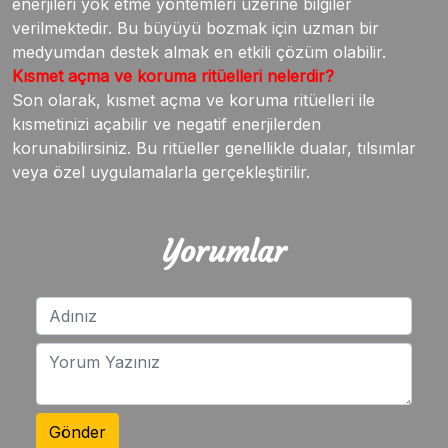
enerjileri yok etme yöntemleri üzerine bilgiler
verilmektedir. Bu büyüyü bozmak için uzman bir
medyumdan destek almak en etkili çözüm olabilir.
Kısmet açma ve koruma ritüelleri nelerdir?
Son olarak, kısmet açma ve koruma ritüelleri ile
kısmetinizi açabilir ve negatif enerjilerden
korunabilirsiniz. Bu ritüeller genellikle dualar, tılsımlar
veya özel uygulamalarla gerçekleştirilir.
Yorumlar
Gönder