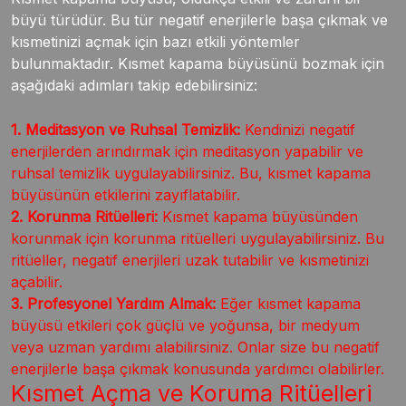
büyü türüdür. Bu tür negatif enerjilerle başa çıkmak ve
kısmetinizi açmak için bazı etkili yöntemler
bulunmaktadır. Kısmet kapama büyüsünü bozmak için
aşağıdaki adımları takip edebilirsiniz:
1. Meditasyon ve Ruhsal Temizlik:
Kendinizi negatif
enerjilerden arındırmak için meditasyon yapabilir ve
ruhsal temizlik uygulayabilirsiniz. Bu, kısmet kapama
büyüsünün etkilerini zayıflatabilir.
2. Korunma Ritüelleri:
Kısmet kapama büyüsünden
korunmak için korunma ritüelleri uygulayabilirsiniz. Bu
ritüeller, negatif enerjileri uzak tutabilir ve kısmetinizi
açabilir.
3. Profesyonel Yardım Almak:
Eğer kısmet kapama
büyüsü etkileri çok güçlü ve yoğunsa, bir medyum
veya uzman yardımı alabilirsiniz. Onlar size bu negatif
enerjilerle başa çıkmak konusunda yardımcı olabilirler.
Kısmet Açma ve Koruma Ritüelleri