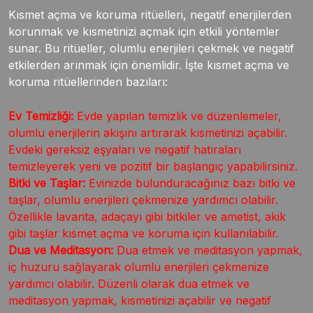
Kısmet açma ve koruma ritüelleri, negatif enerjilerden
korunmak ve kısmetinizi açmak için etkili yöntemler
sunar. Bu ritüeller, olumlu enerjileri çekmek ve negatif
etkilerden arınmak için önemlidir. İşte kısmet açma ve
koruma ritüellerinden bazıları:
Ev Temizliği:
Evde yapılan temizlik ve düzenlemeler,
olumlu enerjilerin akışını artırarak kısmetinizi açabilir.
Evdeki gereksiz eşyaları ve negatif hatıraları
temizleyerek yeni ve pozitif bir başlangıç yapabilirsiniz.
Bitki ve Taşlar:
Evinizde bulunduracağınız bazı bitki ve
taşlar, olumlu enerjileri çekmenize yardımcı olabilir.
Özellikle lavanta, adaçayı gibi bitkiler ve ametist, akik
gibi taşlar kısmet açma ve koruma için kullanılabilir.
Dua ve Meditasyon:
Dua etmek ve meditasyon yapmak,
iç huzuru sağlayarak olumlu enerjileri çekmenize
yardımcı olabilir. Düzenli olarak dua etmek ve
meditasyon yapmak, kısmetinizi açabilir ve negatif