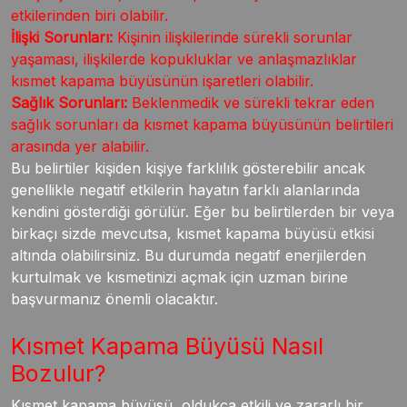
etkilerinden biri olabilir.
İlişki Sorunları:
Kişinin ilişkilerinde sürekli sorunlar
yaşaması, ilişkilerde kopukluklar ve anlaşmazlıklar
kısmet kapama büyüsünün işaretleri olabilir.
Sağlık Sorunları:
Beklenmedik ve sürekli tekrar eden
sağlık sorunları da kısmet kapama büyüsünün belirtileri
arasında yer alabilir.
Bu belirtiler kişiden kişiye farklılık gösterebilir ancak
genellikle negatif etkilerin hayatın farklı alanlarında
kendini gösterdiği görülür. Eğer bu belirtilerden bir veya
birkaçı sizde mevcutsa, kısmet kapama büyüsü etkisi
altında olabilirsiniz. Bu durumda negatif enerjilerden
kurtulmak ve kısmetinizi açmak için uzman birine
başvurmanız önemli olacaktır.
Kısmet Kapama Büyüsü Nasıl
Bozulur?
Kısmet kapama büyüsü, oldukça etkili ve zararlı bir