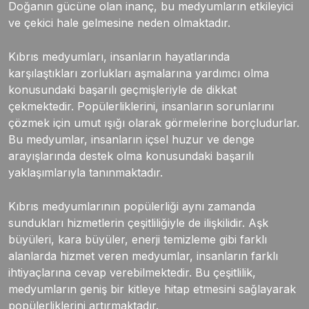
Doğanın gücüne olan inanç, bu medyumların etkileyici
ve çekici hale gelmesine neden olmaktadır.
Kıbrıs medyumları, insanların hayatlarında
karşılaştıkları zorlukları aşmalarına yardımcı olma
konusundaki başarılı geçmişleriyle de dikkat
çekmektedir. Popülerliklerini, insanların sorunlarını
çözmek için umut ışığı olarak görmelerine borçludurlar.
Bu medyumlar, insanların içsel huzur ve denge
arayışlarında destek olma konusundaki başarılı
yaklaşımlarıyla tanınmaktadır.
Kıbrıs medyumlarının popülerliği aynı zamanda
sundukları hizmetlerin çeşitliliğiyle de ilişkilidir. Aşk
büyüleri, kara büyüler, enerji temizleme gibi farklı
alanlarda hizmet veren medyumlar, insanların farklı
ihtiyaçlarına cevap verebilmektedir. Bu çeşitlilik,
medyumların geniş bir kitleye hitap etmesini sağlayarak
popülerliklerini artırmaktadır.