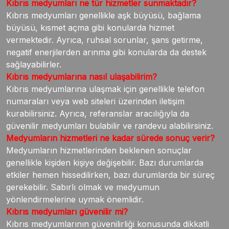
Kıbrıs medyumları ne tür hizmetler sunmaktadır?
Kıbrıs medyumları genellikle aşk büyüsü, bağlama
büyüsü, kısmet açma gibi konularda hizmet
vermektedir. Ayrıca, ruhsal sorunlar, şans getirme,
negatif enerjilerden arınma gibi konularda da destek
sağlayabilirler.
Kıbrıs medyumlarına nasıl ulaşabilirim?
Kıbrıs medyumlarına ulaşmak için genellikle telefon
numaraları veya web siteleri üzerinden iletişim
kurabilirsiniz. Ayrıca, referanslar aracılığıyla da
güvenilir medyumları bulabilir ve randevu alabilirsiniz.
Medyumların hizmetleri ne kadar sürede sonuç verir?
Medyumların hizmetlerinden beklenen sonuçlar
genellikle kişiden kişiye değişebilir. Bazı durumlarda
etkiler hemen hissedilirken, bazı durumlarda bir süreç
gerekebilir. Sabırlı olmak ve medyumun
yönlendirmelerine uymak önemlidir.
Kıbrıs medyumları güvenilir mi?
Kıbrıs medyumlarının güvenilirliği konusunda dikkatli