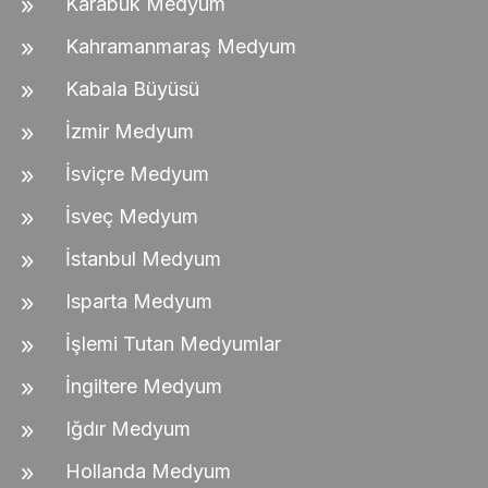
Karabük Medyum
Kahramanmaraş Medyum
Kabala Büyüsü
İzmir Medyum
İsviçre Medyum
İsveç Medyum
İstanbul Medyum
Isparta Medyum
İşlemi Tutan Medyumlar
İngiltere Medyum
Iğdır Medyum
Hollanda Medyum