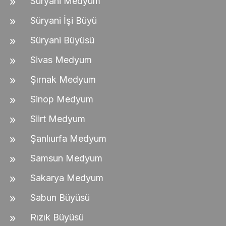
Süryani Medyum
Süryani İşi Büyü
Süryani Büyüsü
Sivas Medyum
Şırnak Medyum
Sinop Medyum
Siirt Medyum
Şanlıurfa Medyum
Samsun Medyum
Sakarya Medyum
Sabun Büyüsü
Rızık Büyüsü