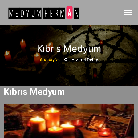
Kıbrıs Medyum
Anasayfa
Hizmet Detay
Kıbrıs Medyum