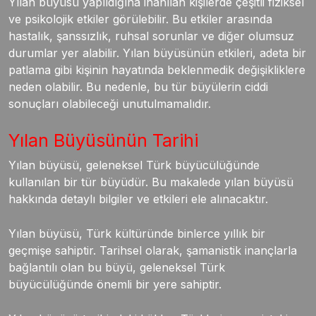
Yılan büyüsü yapıldığına inanılan kişilerde çeşitli fiziksel
ve psikolojik etkiler görülebilir. Bu etkiler arasında
hastalık, şanssızlık, ruhsal sorunlar ve diğer olumsuz
durumlar yer alabilir. Yılan büyüsünün etkileri, adeta bir
patlama gibi kişinin hayatında beklenmedik değişikliklere
neden olabilir. Bu nedenle, bu tür büyülerin ciddi
sonuçları olabileceği unutulmamalıdır.
Yılan Büyüsünün Tarihi
Yılan büyüsü, geleneksel Türk büyücülüğünde
kullanılan bir tür büyüdür. Bu makalede yılan büyüsü
hakkında detaylı bilgiler ve etkileri ele alınacaktır.
Yılan büyüsü, Türk kültüründe binlerce yıllık bir
geçmişe sahiptir. Tarihsel olarak, şamanistik inançlarla
bağlantılı olan bu büyü, geleneksel Türk
büyücülüğünde önemli bir yere sahiptir.