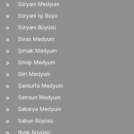
Süryani Medyum
Süryani İşi Büyü
Süryani Büyüsü
Sivas Medyum
Şırnak Medyum
Sinop Medyum
Siirt Medyum
Şanlıurfa Medyum
Samsun Medyum
Sakarya Medyum
Sabun Büyüsü
Rızık Büyüsü