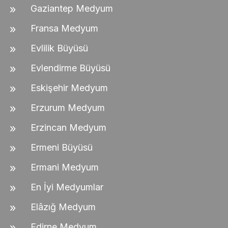
Gaziantep Medyum
Fransa Medyum
Evlilik Büyüsü
Evlendirme Büyüsü
Eskişehir Medyum
Erzurum Medyum
Erzincan Medyum
Ermeni Büyüsü
Ermani Medyum
En İyi Medyumlar
Elâzığ Medyum
Edirne Medyum