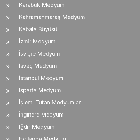
Karabük Medyum
Kahramanmaraş Medyum
Kabala Büyüsü
İzmir Medyum
İsviçre Medyum
İsveç Medyum
İstanbul Medyum
Isparta Medyum
İşlemi Tutan Medyumlar
İngiltere Medyum
Iğdır Medyum
Hollanda Medyum