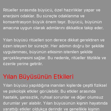
Ritüeller sırasında büyücü, özel hazırlıklar yapar ve
enerjisini odaklar. Bu süreçte odaklanma ve
konsantrasyon büyük önem taşır. Büyücü, büyünün
amacına uygun olarak adımlarını dikkatlice takip eder.
Yılan büyüsü ritüelleri son derece dikkat gerektiren ve
özen isteyen bir süreçtir. Her adımın doğru bir şekilde
uygulanması, büyünün etkisinin istenilen şekilde
gerçekleşmesini sağlar. Bu nedenle, ritüeller titizlikle ve
özenle yerine getirilir.
Yılan Büyüsünün Etkileri
Yılan büyüsü yapıldığına inanılan kişilerde çeşitli fiziksel
ve psikolojik etkiler görülebilir. Bu etkiler arasında
hastalık, şanssızlık, ruhsal sorunlar ve diğer olumsuz
durumlar yer alabilir. Yılan büyüsünün kişinin hayatında
yarattığı etkiler oldukça derindir ve genellikle kişinin