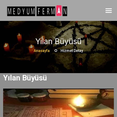
Yılan Büyüsü
Anasayfa
Hizmet Detay
Yılan Büyüsü