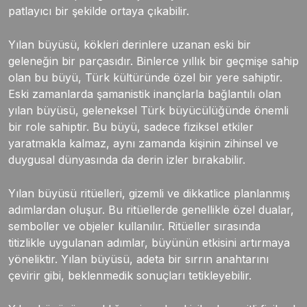
patlayıcı bir şekilde ortaya çıkabilir.
Yılan büyüsü, kökleri derinlere uzanan eski bir
geleneğin bir parçasıdır. Binlerce yıllık bir geçmişe sahip
olan bu büyü, Türk kültüründe özel bir yere sahiptir.
Eski zamanlarda şamanistik inançlarla bağlantılı olan
yılan büyüsü, geleneksel Türk büyücülüğünde önemli
bir role sahiptir. Bu büyü, sadece fiziksel etkiler
yaratmakla kalmaz, aynı zamanda kişinin zihinsel ve
duygusal dünyasında da derin izler bırakabilir.
Yılan büyüsü ritüelleri, gizemli ve dikkatlice planlanmış
adımlardan oluşur. Bu ritüellerde genellikle özel dualar,
semboller ve objeler kullanılır. Ritüeller sırasında
titizlikle uygulanan adımlar, büyünün etkisini artırmaya
yöneliktir. Yılan büyüsü, adeta bir sırrın anahtarını
çevirir gibi, beklenmedik sonuçları tetikleyebilir.