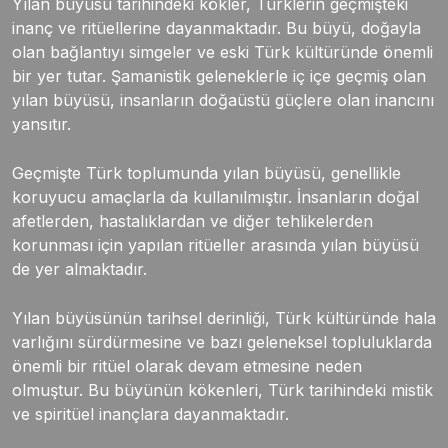
Yılan büyüsü tarihindeki kökler, Türklerin geçmişteki
inanç ve ritüellerine dayanmaktadır. Bu büyü, doğayla
olan bağlantıyı simgeler ve eski Türk kültüründe önemli
bir yer tutar. Şamanistik geleneklerle iç içe geçmiş olan
yılan büyüsü, insanların doğaüstü güçlere olan inancını
yansıtır.
Geçmişte Türk toplumunda yılan büyüsü, genellikle
koruyucu amaçlarla da kullanılmıştır. İnsanların doğal
afetlerden, hastalıklardan ve diğer tehlikelerden
korunması için yapılan ritüeller arasında yılan büyüsü
de yer almaktadır.
Yılan büyüsünün tarihsel derinliği, Türk kültüründe hala
varlığını sürdürmesine ve bazı geleneksel topluluklarda
önemli bir ritüel olarak devam etmesine neden
olmuştur. Bu büyünün kökenleri, Türk tarihindeki mistik
ve spiritüel inançlara dayanmaktadır.