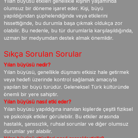
Yılan büyüsü etkileri genellikle kişinin yaşamında
olumsuz bir döneme işaret eder. Kişi, büyü
yapıldığından şüphelendiğinde veya etkilerini
hissettiğinde, bu durumla başa çıkmak oldukça zor
olabilir. Bu nedenle, bu tür durumlarla karşılaşıldığında,
uzman bir medyumdan destek almak önemlidir.
Sıkça Sorulan Sorular
Yılan büyüsü nedir?
Yılan büyüsü, genellikle düşmanı etkisiz hale getirmek
veya hedefi üzerinde kontrol sağlamak amacıyla
yapılan bir büyü türüdür. Geleneksel Türk kültüründe
önemli bir yere sahiptir.
Yılan büyüsü nasıl etki eder?
Yılan büyüsü yapıldığına inanılan kişilerde çeşitli fiziksel
ve psikolojik etkiler görülebilir. Bu etkiler arasında
hastalık, şanssızlık, ruhsal sorunlar ve diğer olumsuz
durumlar yer alabilir.