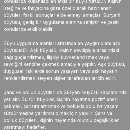
konularda kullanılabilen etkili bir büyü türüdür. Kişinin
isteğine ve ihtiyacına göre özel olarak hazırlanan
büyüler, farklı sonuçlar elde etmeyi amaçlar. Süryani
büyüsü, geniş bir uygulama alanına sahiptir ve çeşitli
konularda etkili olabilir.
Büyü uygulama alanları arasında en yaygın olanı aşk
büyüsüdür. Aşk büyüsü, kişinin sevdiğiyle arasındaki
bağı güçlendirmek, ilişkiyi kuvvetlendirmek veya
sevdiğini kendine çekmek amacıyla yapılır. Aşk büyüsü,
duygusal ilişkilerde sorun yaşayan veya aşk hayatını
renklendirmek isteyen kişiler tarafından tercih edilir.
Şans ve bolluk büyüleri de Süryani büyüsü kapsamında
yer alır. Bu tür büyüler, kişinin hayatına pozitif enerji
çekmek, şansını artırmak ve bollukla dolu bir yaşam
sürdürmesine yardımcı olmak için yapılır. Şans ve
bolluk büyüleri, kişinin hayatında olumlu değişiklikler
yaratmayı hedefler.