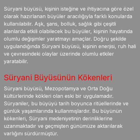
Süryani büyüsü, kişinin isteğine ve ihtiyacına göre özel
olarak hazırlanan büyüler aracılığıyla farklı konularda
kullanılabilir. Aşk, şans, bolluk, sağlık gibi çeşitli
alanlarda etkili olabilecek bu büyüler, kişinin hayatında
olumlu değişimler yaratmayı amaçlar. Doğru şekilde
uygulandığında Süryani büyüsü, kişinin enerjisi, ruh hali
ve çevresindeki olaylar üzerinde olumlu etkiler
yaratabilir.
Süryani Büyüsünün Kökenleri
Süryani büyüsü, Mezopotamya ve Orta Doğu
kültürlerinde kökleri olan eski bir uygulamadır.
Süryaniler, bu büyüyü tarih boyunca ritüellerinde ve
günlük yaşamlarında kullanmışlardır. Bu büyünün
kökenleri, Süryani medeniyetinin derinliklerine
uzanmaktadır ve geçmişten günümüze aktarılarak
varlığını sürdürmüştür.