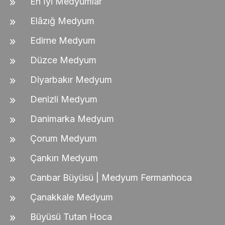
En İyi Medyumlar
Elâzığ Medyum
Edirne Medyum
Düzce Medyum
Diyarbakır Medyum
Denizli Medyum
Danimarka Medyum
Çorum Medyum
Çankırı Medyum
Canbar Büyüsü | Medyum Fermanhoca
Çanakkale Medyum
Büyüsü Tutan Hoca