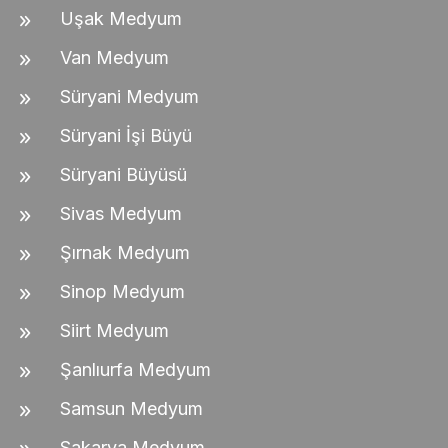
Uşak Medyum
Van Medyum
Süryani Medyum
Süryani İşi Büyü
Süryani Büyüsü
Sivas Medyum
Şırnak Medyum
Sinop Medyum
Siirt Medyum
Şanlıurfa Medyum
Samsun Medyum
Sakarya Medyum