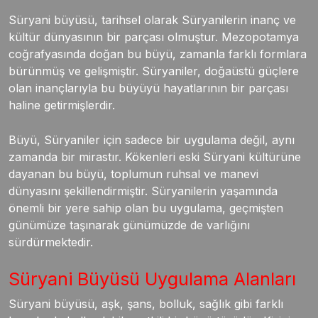
Süryani büyüsü, tarihsel olarak Süryanilerin inanç ve
kültür dünyasının bir parçası olmuştur. Mezopotamya
coğrafyasında doğan bu büyü, zamanla farklı formlara
bürünmüş ve gelişmiştir. Süryaniler, doğaüstü güçlere
olan inançlarıyla bu büyüyü hayatlarının bir parçası
haline getirmişlerdir.
Büyü, Süryaniler için sadece bir uygulama değil, aynı
zamanda bir mirastır. Kökenleri eski Süryani kültürüne
dayanan bu büyü, toplumun ruhsal ve manevi
dünyasını şekillendirmiştir. Süryanilerin yaşamında
önemli bir yere sahip olan bu uygulama, geçmişten
günümüze taşınarak günümüzde de varlığını
sürdürmektedir.
Süryani Büyüsü Uygulama Alanları
Süryani büyüsü, aşk, şans, bolluk, sağlık gibi farklı