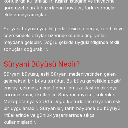
konularda kullanılabilir. Kişinin isteğine ve ihtiyacına
göre özel olarak hazırlanan büyüler, farklı sonuçlar
elde etmeyi amaçlar.
Süryani büyüsü yapıldığında, kişinin enerjisi, ruh hali ve
çevresindeki olaylar üzerinde olumlu değişimler
meydana gelebilir. Doğru şekilde uygulandığında etkili
sonuçlar doğurabilir.
Süryani Büyüsü Nedir?
Süryani büyüsü, eski Süryani medeniyetinden gelen
geleneksel bir büyü türüdür. Bu büyü genellikle pozitif
enerjiyi çekmek, negatif enerjileri uzaklaştırmak veya
koruma amaçlı kullanılır. Süryani büyüsü, kökenleri
Mezopotamya ve Orta Doğu kültürlerine dayanan eski
bir uygulamadır. Süryaniler, tarih boyunca bu büyüyü
ritüellerinde ve günlük yaşamlarında sıkça
kullanmışlardır.