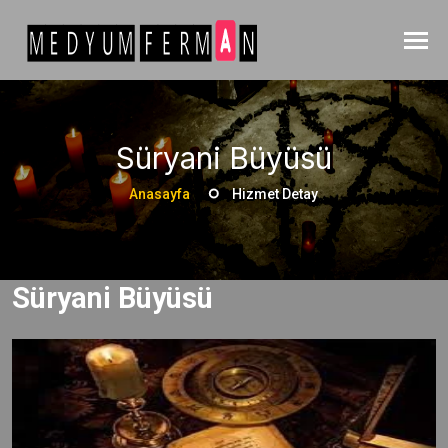
Süryani Büyüsü
Anasayfa
Hizmet Detay
Süryani Büyüsü