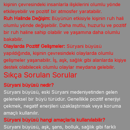
kişinin çevresindeki insanlarla ilişkilerini olumlu yönde
etkileyebilir ve pozitif bir atmosfer yaratabilir.
Ruh Halinde Değişim:
Büyünün etkisiyle kişinin ruh hali
olumlu yönde değişebilir. Daha mutlu, huzurlu ve pozitif
bir ruh haline sahip olabilir ve yaşamına daha olumlu
bakabilir.
Olaylarda Pozitif Gelişmeler:
Süryani büyüsü
yapıldığında, kişinin çevresindeki olaylarda olumlu
gelişmeler yaşanabilir. İş, aşk, sağlık gibi alanlarda kişiye
destek olabilecek olumlu olaylar meydana gelebilir.
Sıkça Sorulan Sorular
Süryani büyüsü nedir?
Süryani büyüsü, eski Süryani medeniyetinden gelen
geleneksel bir büyü türüdür. Genellikle pozitif enerjiyi
çekmek, negatif enerjileri uzaklaştırmak veya koruma
amaçlı kullanılır.
Süryani büyüsü hangi amaçlarla kullanılabilir?
Süryani büyüsü, aşk, şans, bolluk, sağlık gibi farklı